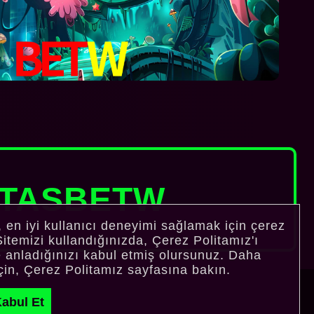
STAS
BETW
 en iyi kullanıcı deneyimi sağlamak için çerez
 Sitemizi kullandığınızda, Çerez Politamız'ı
 anladığınızı kabul etmiş olursunuz. Daha
için,
Çerez Politamız sayfasına
bakın.
Kabul Et