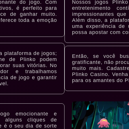
onante do jogo. Com
Nossos jogos Plinko
vos, é perfeito para
entretenimento con
ce de ganhar muito.
impressionantes que
oferece toda a emoção
Além disso, a platafo
uma experiência de 
possa apostar com co
 plataforma de jogos;
Então, se você bus
ne de Plinko podem
gratificante, não pro
orar suas vitórias. No
muito mais. Cadastr
dor e trabalhamos
Plinko Casino. Venha
ia de jogo e garantir
para os amantes do P
vel.
ogo emocionante e
s alguns cliques de
e é o seu dia de sorte