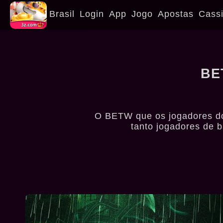
Brasil
Login
App
Jogo
Apostas
Cass
BET
O BETW que os jogadores dob
tanto jogadores de b