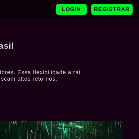
LOGIN
REGISTRAR
asil
es. Essa flexibilidade atrai
uscam altos retornos.