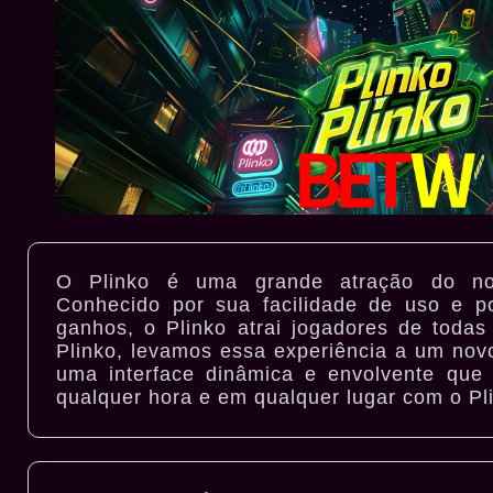
O Plinko é uma grande atração do nos
Conhecido por sua facilidade de uso e po
ganhos, o Plinko atrai jogadores de toda
Plinko, levamos essa experiência a um nov
uma interface dinâmica e envolvente que
qualquer hora e em qualquer lugar com o Pl