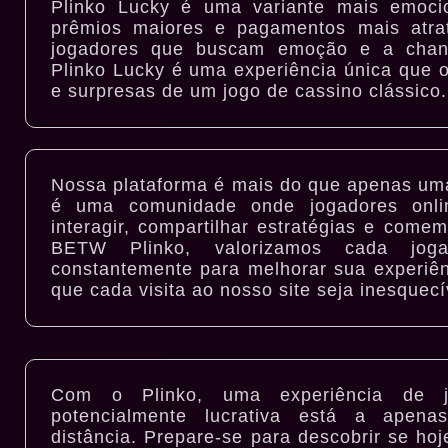
Plinko Lucky é uma variante mais emoci
prêmios maiores e pagamentos mais atrati
jogadores que buscam emoção e a chan
Plinko Lucky é uma experiência única que 
e surpresas de um jogo de cassino clássico.
Nossa plataforma é mais do que apenas uma
é uma comunidade onde jogadores onli
interagir, compartilhar estratégias e comem
BETW Plinko, valorizamos cada joga
constantemente para melhorar sua experiênc
que cada visita ao nosso site seja inesquecí
Com o Plinko, uma experiência de j
potencialmente lucrativa está a apena
distância. Prepare-se para descobrir se hoj