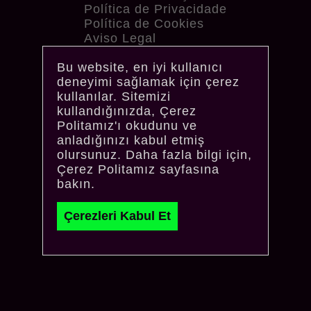
Política de Privacidade
Política de Cookies
Aviso Legal
Bu website, en iyi kullanıcı
deneyimi sağlamak için çerez
kullanılar. Sitemizi
kullandığınızda, Çerez
Politamız'ı okudunu ve
anladığınızı kabul etmiş
olursunuz. Daha fazla bilgi için,
Çerez Politamız sayfasına
bakın.
Çerezleri Kabul Et