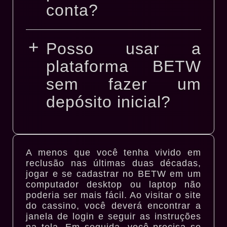
conta?
+
Posso usar a
plataforma BETW
sem fazer um
depósito inicial?
A menos que você tenha vivido em
reclusão nas últimas duas décadas,
jogar e se cadastrar no
BETW
em um
computador desktop ou laptop não
poderia ser mais fácil. Ao visitar o site
do cassino, você deverá encontrar a
janela de login e seguir as instruções