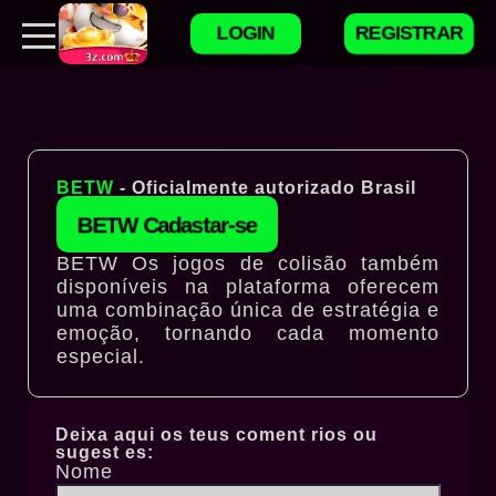
LOGIN
REGISTRAR
BETW
- Oficialmente autorizado Brasil
BETW Сadastar-se
BETW Os jogos de colisão também
disponíveis na plataforma oferecem
uma combinação única de estratégia e
emoção, tornando cada momento
especial.
Deixa aqui os teus coment rios ou
sugest es:
Nome