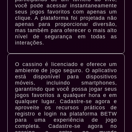
você pode acessar instantaneamente
seus jogos favoritos com apenas um
clique. A plataforma foi projetada não
apenas para proporcionar diversão,
mas também para oferecer o mais alto
nível de segurança em todas as
interações.
O cassino é licenciado e oferece um
ambiente de jogo seguro. O aplicativo
está disponível para dispositivos
móveis, incluindo smartphones,
garantindo que você possa jogar seus
jogos favoritos a qualquer hora e em
qualquer lugar. Cadastre-se agora e
aproveite os recursos práticos de
registro e login na plataforma BETW
para uma experiência de jogo
completa. Cadastre-se agora no