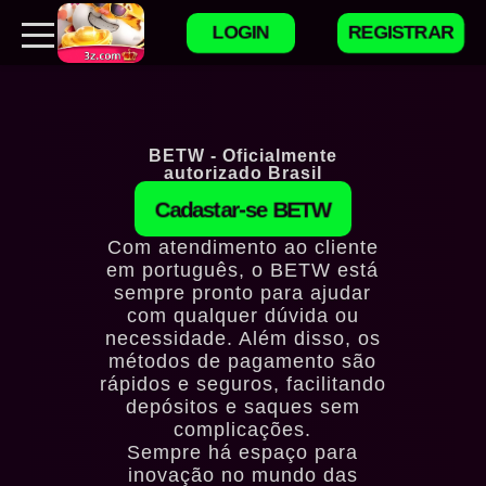
LOGIN
REGISTRAR
BETW - Oficialmente
autorizado Brasil
Сadastar-se BETW
Com atendimento ao cliente
em português, o BETW está
sempre pronto para ajudar
com qualquer dúvida ou
necessidade. Além disso, os
métodos de pagamento são
rápidos e seguros, facilitando
depósitos e saques sem
complicações.
Sempre há espaço para
inovação no mundo das