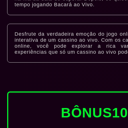
tempo jogando Bacará ao Vivo.
Desfrute da verdadeira emoção do jogo onl
interativa de um cassino ao vivo. Com os c
online, você pode explorar a rica va
experiências que só um cassino ao vivo pod
BÔNUS
1