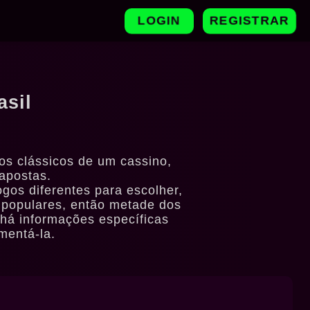
LOGIN
REGISTRAR
asil
os clássicos de um cassino,
apostas.
gos diferentes para escolher,
s populares, então metade dos
 há informações específicas
mentá-la.