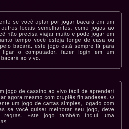
ente se você optar por jogar bacará em um
 outros locais semelhantes, como jogos ao
cê não precisa viajar muito e pode jogar em
uanto tempo você esteja longe de casa ou
 pelo bacará, este jogo está sempre lá para
a ligar o computador, fazer login em um
 bacará ao vivo.
m jogo de cassino ao vivo fácil de aprender!
ogar agora mesmo com crupiês finlandeses. O
ente um jogo de cartas simples, jogado com
as se você quiser melhorar seu jogo, deve
s regras. Este jogo também inclui uma
ias.