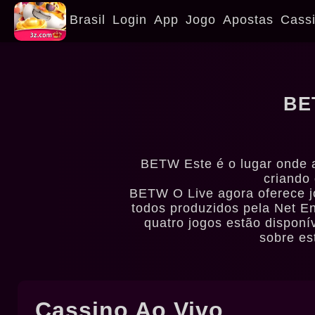
Brasil
Login
App
Jogo
Apostas
Cass
BET
BETW Este é o lugar onde a
criando
BETW
O Live agora oferece j
todos produzidos pela Net En
quatro jogos estão disponí
sobre es
Cassino Ao Vivo