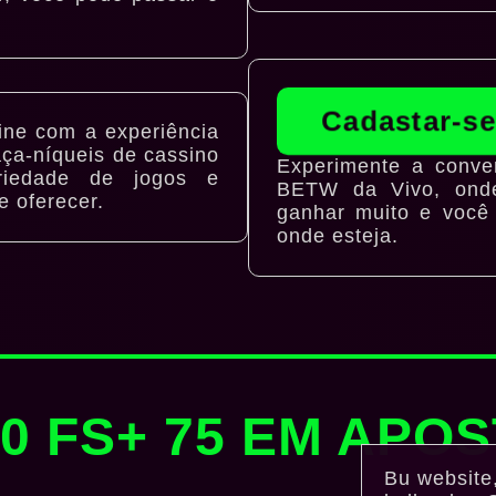
Сadastar-s
ine com a experiência
aça-níqueis de cassino
Experimente a conve
riedade de jogos e
BETW da Vivo, ond
e oferecer.
ganhar muito e você 
onde esteja.
00 FS+ 75 EM APO
Bu website,